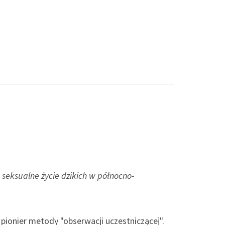
 seksualne życie dzikich w północno-
 pionier metody "obserwacji uczestniczącej".