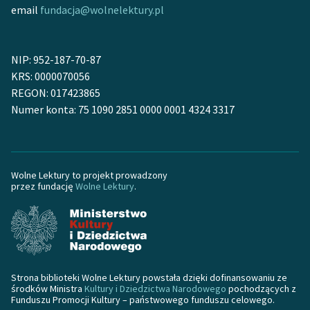
email
fundacja@wolnelektury.pl
NIP: 952-187-70-87
KRS: 0000070056
REGON: 017423865
Numer konta: 75 1090 2851 0000 0001 4324 3317
Wolne Lektury to projekt prowadzony
przez fundację
Wolne Lektury
.
Strona biblioteki Wolne Lektury powstała dzięki dofinansowaniu ze
środków Ministra
Kultury i Dziedzictwa Narodowego
pochodzących z
Funduszu Promocji Kultury – państwowego funduszu celowego.