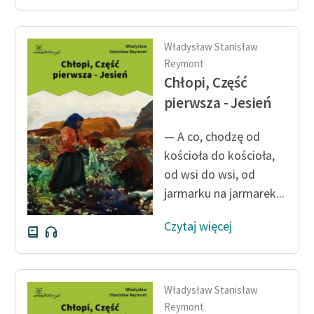
Władysław Stanisław
Reymont
Chłopi, Część
pierwsza - Jesień
— A co, chodzę od
kościoła do kościoła,
od wsi do wsi, od
jarmarku na jarmarek...
Czytaj więcej
Władysław Stanisław
Reymont