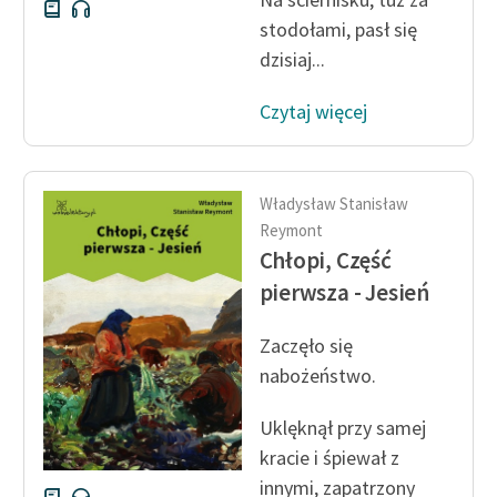
stodołami, pasł się
dzisiaj...
Czytaj więcej
Władysław Stanisław
Reymont
Chłopi, Część
pierwsza - Jesień
Zaczęło się
nabożeństwo.
Uklęknął przy samej
kracie i śpiewał z
innymi, zapatrzony