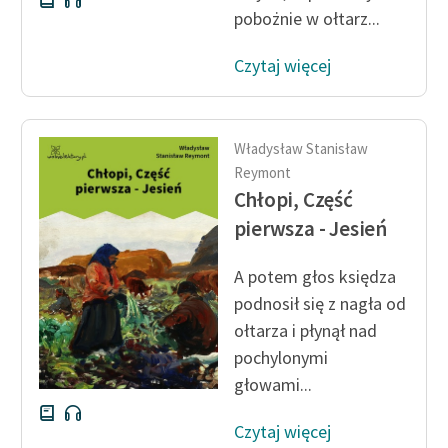
pobożnie w ołtarz...
Czytaj więcej
Władysław Stanisław
Reymont
Chłopi, Część
pierwsza - Jesień
A potem głos księdza
podnosił się z nagła od
ołtarza i płynął nad
pochylonymi
głowami...
Czytaj więcej