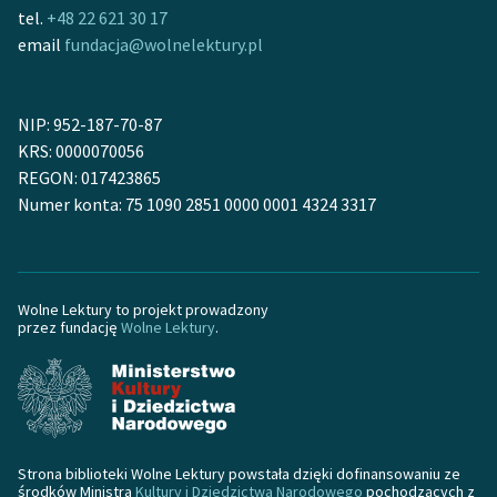
tel.
+48 22 621 30 17
email
fundacja@wolnelektury.pl
NIP: 952-187-70-87
KRS: 0000070056
REGON: 017423865
Numer konta: 75 1090 2851 0000 0001 4324 3317
Wolne Lektury to projekt prowadzony
przez fundację
Wolne Lektury
.
Strona biblioteki Wolne Lektury powstała dzięki dofinansowaniu ze
środków Ministra
Kultury i Dziedzictwa Narodowego
pochodzących z