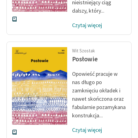
nieistniejący ciąg
dalszy, który...
Czytaj więcej
Wit Szostak
Posłowie
Opowieść pracuje w
nas długo po
zamknięciu okładek i
nawet skończona oraz
fabularnie pozamykana
konstrukcja...
Czytaj więcej