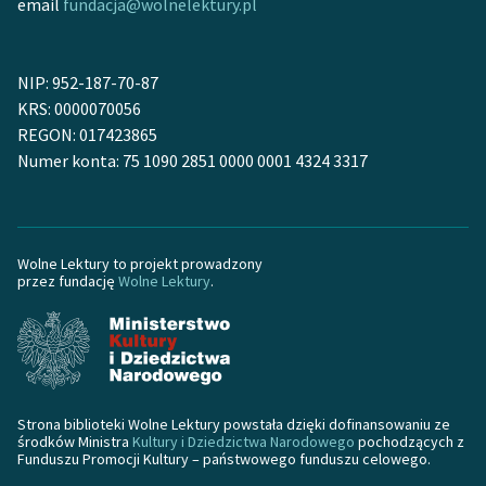
email
fundacja@wolnelektury.pl
NIP: 952-187-70-87
KRS: 0000070056
REGON: 017423865
Numer konta: 75 1090 2851 0000 0001 4324 3317
Wolne Lektury to projekt prowadzony
przez fundację
Wolne Lektury
.
Strona biblioteki Wolne Lektury powstała dzięki dofinansowaniu ze
środków Ministra
Kultury i Dziedzictwa Narodowego
pochodzących z
Funduszu Promocji Kultury – państwowego funduszu celowego.